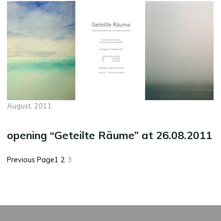
August, 2011
opening “Geteilte Räume” at 26.08.2011
Previous Page
1
2
3