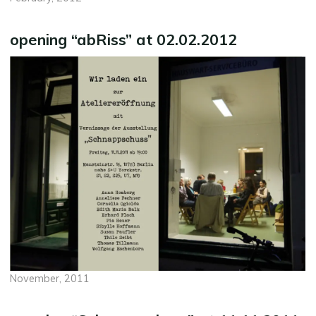
opening “abRiss” at 02.02.2012
November, 2011