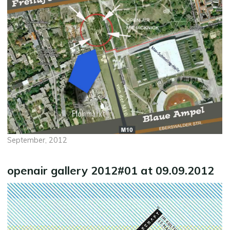
September, 2012
openair gallery 2012#01 at 09.09.2012