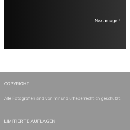
Next image
COPYRIGHT
Alle Fotografien sind von mir und urheberrechtlich geschützt.
LIMITIERTE AUFLAGEN