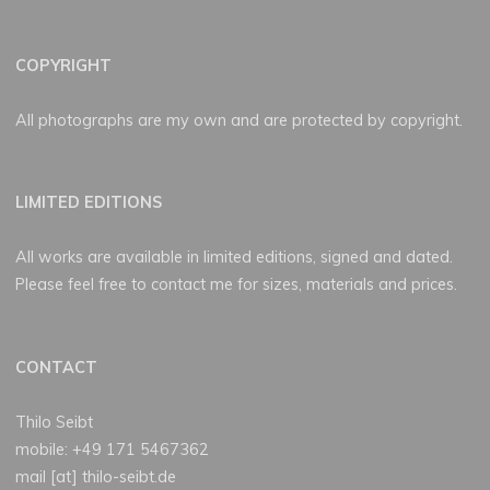
COPYRIGHT
All photographs are my own and are protected by copyright.
LIMITED EDITIONS
All works are available in limited editions, signed and dated.
Please feel free to contact me for sizes, materials and prices.
CONTACT
Thilo Seibt
mobile: +49 171 5467362
mail [at] thilo-seibt.de