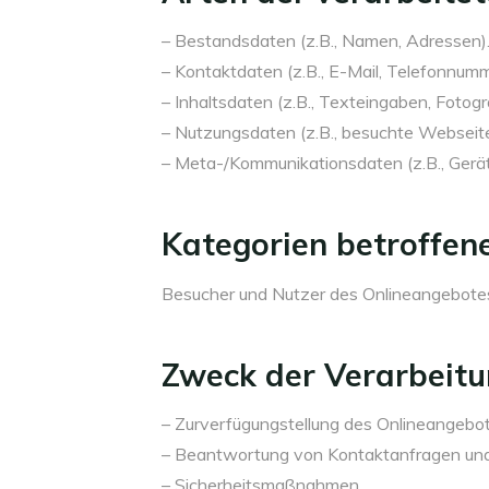
– Bestandsdaten (z.B., Namen, Adressen)
– Kontaktdaten (z.B., E-Mail, Telefonnumm
– Inhaltsdaten (z.B., Texteingaben, Fotogr
– Nutzungsdaten (z.B., besuchte Webseiten
– Meta-/Kommunikationsdaten (z.B., Gerät
Kategorien betroffen
Besucher und Nutzer des Onlineangebotes
Zweck der Verarbeit
– Zurverfügungstellung des Onlineangebote
– Beantwortung von Kontaktanfragen und
– Sicherheitsmaßnahmen.