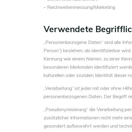
– Reichweitenmessung/Marketing
Verwendete Begriffli
„Personenbezogene Daten“ sind alle Informa
Person“) beziehen; als identifizierbar wir
Kennung wie einem Namen, zu einer Kennn
besonderen Merkmalen identifiziert werden
kulturellen oder sozialen Identität dieser n
„Verarbeitung“ ist jeder mit oder ohne H
personenbezogenen Daten. Der Begriff re
„Pseudonymisierung“ die Verarbeitung p
zusätzlicher Informationen nicht mehr ei
gesondert aufbewahrt werden und techni