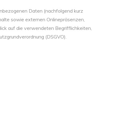
nenbezogenen Daten (nachfolgend kurz
halte sowie externen Onlinepräsenzen,
ick auf die verwendeten Begrifflichkeiten,
schutzgrundverordnung (DSGVO).