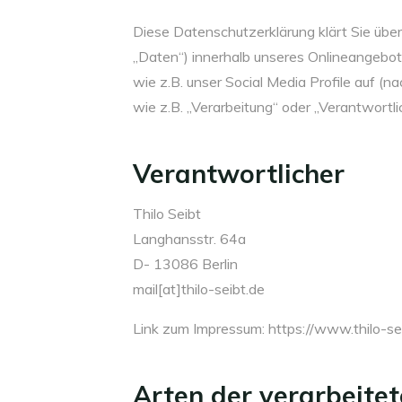
Diese Datenschutzerklärung klärt Sie üb
„Daten“) innerhalb unseres Onlineangebo
wie z.B. unser Social Media Profile auf (
wie z.B. „Verarbeitung“ oder „Verantwortl
Verantwortlicher
Thilo Seibt
Langhansstr. 64a
D- 13086 Berlin
mail[at]thilo-seibt.de
Link zum Impressum: https://www.thilo-se
Arten der verarbeite