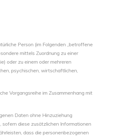
natürliche Person (im Folgenden „betroffene
sbesondere mittels Zuordnung zu einer
ie) oder zu einem oder mehreren
hen, psychischen, wirtschaftlichen,
 solche Vorgangsreihe im Zusammenhang mit
zogenen Daten ohne Hinzuziehung
 sofern diese zusätzlichen Informationen
ährleisten, dass die personenbezogenen