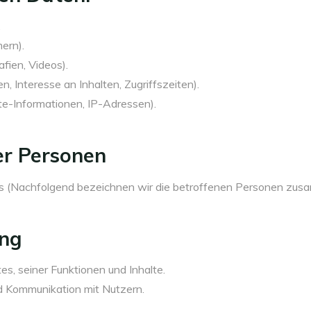
.
ern).
afien, Videos).
, Interesse an Inhalten, Zugriffszeiten).
e-Informationen, IP-Adressen).
er Personen
 (Nachfolgend bezeichnen wir die betroffenen Personen zusa
ung
s, seiner Funktionen und Inhalte.
 Kommunikation mit Nutzern.