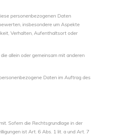
ss diese personenbezogenen Daten
u bewerten, insbesondere um Aspekte
gkeit, Verhalten, Aufenthaltsort oder
e, die allein oder gemeinsam mit anderen
die personenbezogene Daten im Auftrag des
t. Sofern die Rechtsgrundlage in der
gungen ist Art. 6 Abs. 1 lit. a und Art. 7