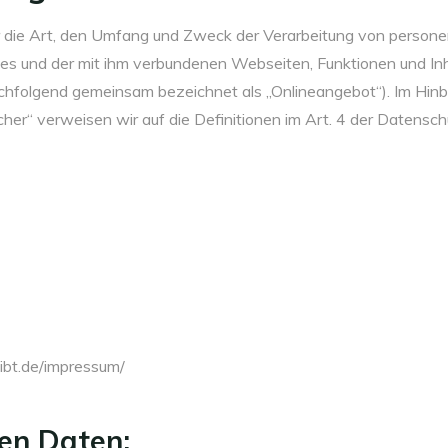
er die Art, den Umfang und Zweck der Verarbeitung von perso
tes und der mit ihm verbundenen Webseiten, Funktionen und In
nachfolgend gemeinsam bezeichnet als „Onlineangebot“). Im Hinbl
icher“ verweisen wir auf die Definitionen im Art. 4 der Daten
ibt.de/impressum/
ten Daten: