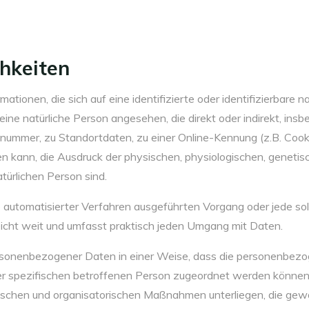
chkeiten
tionen, die sich auf eine identifizierte oder identifizierbare 
d eine natürliche Person angesehen, die direkt oder indirekt, in
ummer, zu Standortdaten, zu einer Online-Kennung (z.B. Cook
 kann, die Ausdruck der physischen, physiologischen, genetisc
atürlichen Person sind.
ilfe automatisierter Verfahren ausgeführten Vorgang oder jede
icht weit und umfasst praktisch jeden Umgang mit Daten.
ersonenbezogener Daten in einer Weise, dass die personenbe
ner spezifischen betroffenen Person zugeordnet werden können,
schen und organisatorischen Maßnahmen unterliegen, die gew