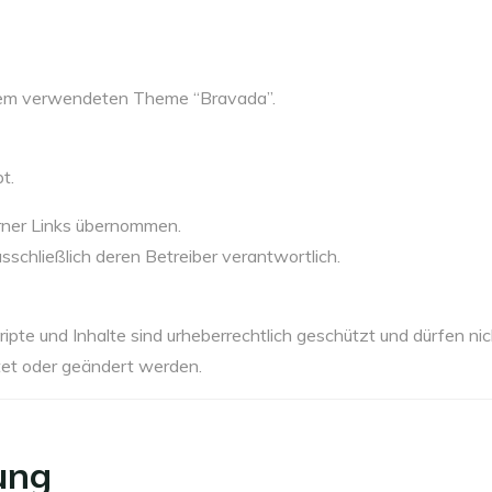
em verwendeten Theme “Bravada”.
t.
erner Links übernommen.
usschließlich deren Betreiber verantwortlich.
ipte und Inhalte sind urheberrechtlich geschützt und dürfen nic
et oder geändert werden.
ung