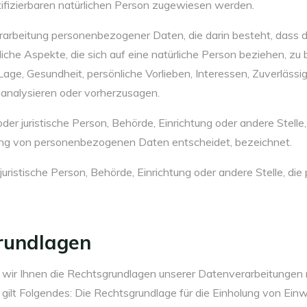
ntifizierbaren natürlichen Person zugewiesen werden.
 Verarbeitung personenbezogener Daten, die darin besteht, da
che Aspekte, die sich auf eine natürliche Person beziehen, z
 Lage, Gesundheit, persönliche Vorlieben, Interessen, Zuverlässi
 analysieren oder vorherzusagen.
 oder juristische Person, Behörde, Einrichtung oder andere Stell
tung von personenbezogenen Daten entscheidet, bezeichnet.
r juristische Person, Behörde, Einrichtung oder andere Stelle, 
rundlagen
ir Ihnen die Rechtsgrundlagen unserer Datenverarbeitungen mi
lt Folgendes: Die Rechtsgrundlage für die Einholung von Einwilli