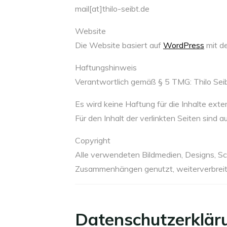
mail[at]thilo-seibt.de
Website
Die Website basiert auf
WordPress
mit d
Haftungshinweis
Verantwortlich gemäß § 5 TMG: Thilo Seib
Es wird keine Haftung für die Inhalte ext
Für den Inhalt der verlinkten Seiten sind a
Copyright
Alle verwendeten Bildmedien, Designs, Scr
Zusammenhängen genutzt, weiterverbreit
Datenschutzerklär