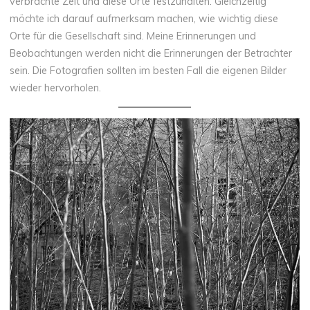
verbrachte Zeit und diese Orte festzuhalten. Gleichzeitig
möchte ich darauf aufmerksam machen, wie wichtig diese
Orte für die Gesellschaft sind. Meine Erinnerungen und
Beobachtungen werden nicht die Erinnerungen der Betrachter
sein. Die Fotografien sollten im besten Fall die eigenen Bilder
wieder hervorholen.