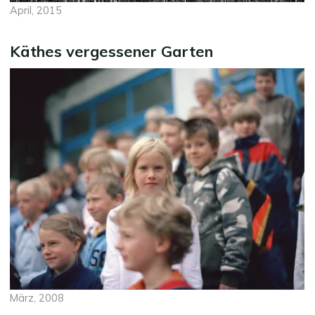
April, 2015
Käthes vergessener Garten
März, 2008