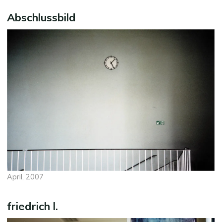
Abschlussbild
April, 2007
friedrich l.