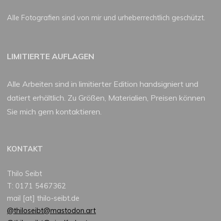
Alle Fotografien sind von mir und urheberrechtlich geschützt.
LIMITIERTE AUFLAGEN
Alle Arbeiten sind in limitierter Edition handsigniert und
datiert erhältlich. Zu Größen, Materialien, Preisen können
Sie mich gern kontaktieren.
KONTAKT
Thilo Seibt
T: 0171 5467362
mail [at] thilo-seibt.de
@thiloseibt@mastodon.art