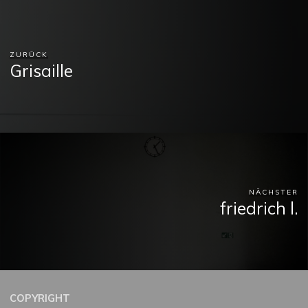
ZURÜCK
Grisaille
NÄCHSTER
friedrich l.
COPYRIGHT