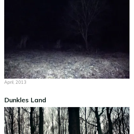
April, 2013
Dunkles Land