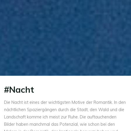
#Nacht
Die Nacht ist eines der wichtigsten Motive der Romantik. In den
nächtlichen Spaziergängen durch die Stadt, den Wald und die
Landschaft komme ich meist zur Ruhe. Die auftauchenden
Bilder haben manchmal das Potenzial, wie schon bei den