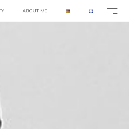
TY
ABOUT ME