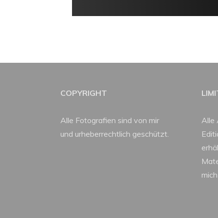
COPYRIGHT
LIM
Alle Fotografien sind von mir
Alle 
und urheberrechtlich geschützt.
Edit
erhäl
Mate
mich