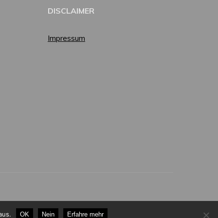
DISCLAIMER
Impressum
aus.
OK
Nein
Erfahre mehr