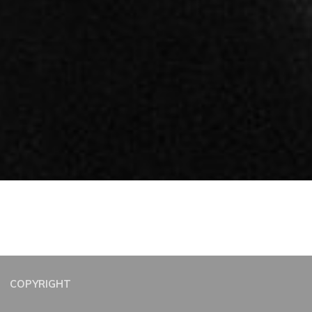
COPYRIGHT