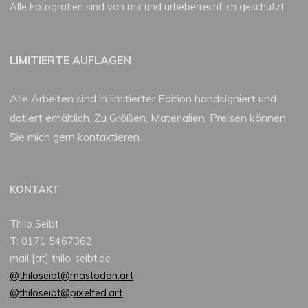
Alle Fotografien sind von mir und urheberrechtlich geschützt.
LIMITIERTE AUFLAGEN
Alle Arbeiten sind in limitierter Edition handsigniert und
datiert erhältlich. Zu Größen, Materialien, Preisen können
Sie mich gern kontaktieren.
KONTAKT
Thilo Seibt
T: 0171 5467362
mail [at] thilo-seibt.de
@thiloseibt@mastodon.art
@thiloseibt@pixelfed.art