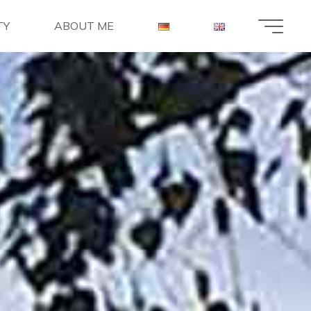
TY
ABOUT ME