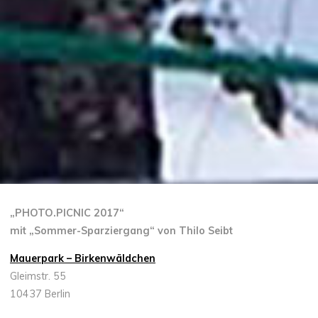
„PHOTO.PICNIC 2017“
mit „Sommer-Sparziergang“ von Thilo Seibt
Mauerpark – Birkenwäldchen
Gleimstr. 55
10437 Berlin