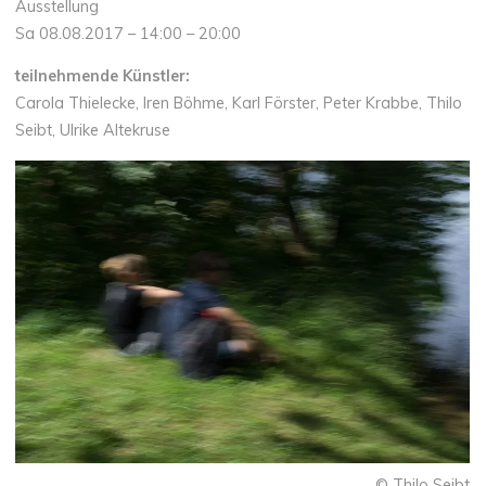
Ausstellung
Sa 08.08.2017 – 14:00 – 20:00
teilnehmende Künstler:
Carola Thielecke, Iren Böhme, Karl Förster, Peter Krabbe, Thilo
Seibt, Ulrike Altekruse
© Thilo Seibt