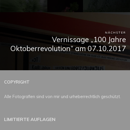
NÄCHSTER
Vernissage „100 Jahre
Oktoberrevolution“ am 07.10.2017
COPYRIGHT
Alle Fotografien sind von mir und urheberrechtlich geschützt.
LIMITIERTE AUFLAGEN