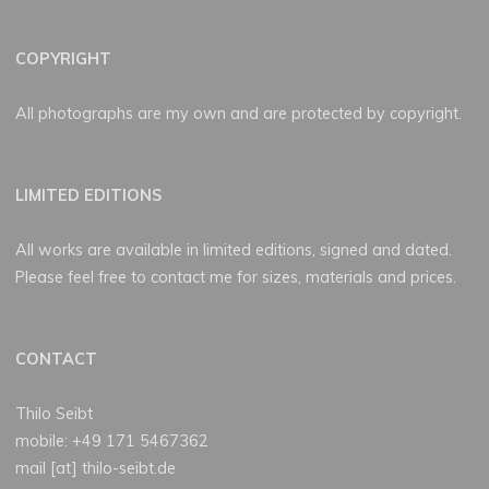
COPYRIGHT
All photographs are my own and are protected by copyright.
LIMITED EDITIONS
All works are available in limited editions, signed and dated.
Please feel free to contact me for sizes, materials and prices.
CONTACT
Thilo Seibt
mobile: +49 171 5467362
mail [at] thilo-seibt.de