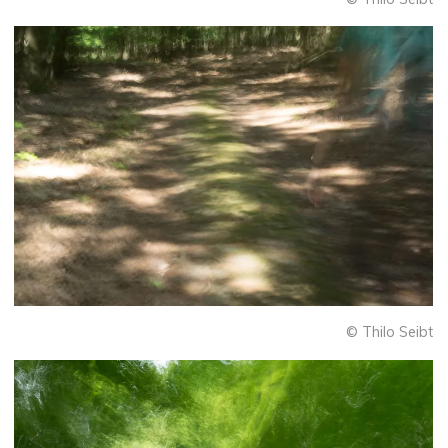
© Thilo Seibt