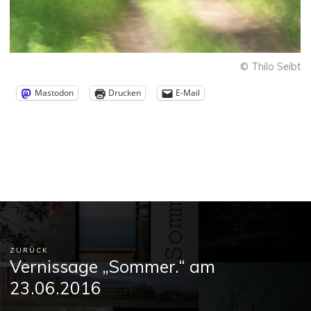
© Thilo Seibt
Mastodon
Drucken
E-Mail
ZURÜCK
Vernissage „Sommer.“ am
23.06.2016