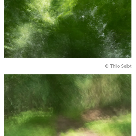
© Thilo Seibt