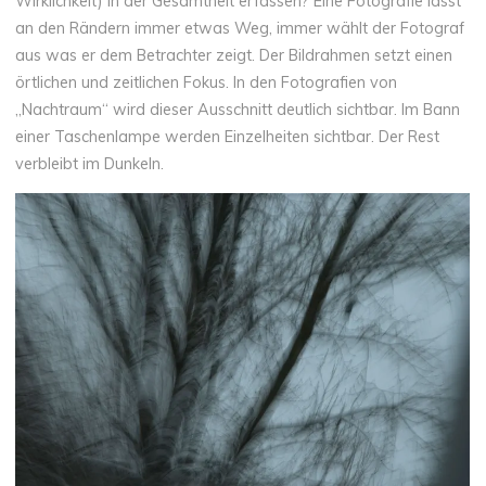
Wirklichkeit) in der Gesamtheit erfassen? Eine Fotografie lässt
an den Rändern immer etwas Weg, immer wählt der Fotograf
aus was er dem Betrachter zeigt. Der Bildrahmen setzt einen
örtlichen und zeitlichen Fokus. In den Fotografien von
„Nachtraum“ wird dieser Ausschnitt deutlich sichtbar. Im Bann
einer Taschenlampe werden Einzelheiten sichtbar. Der Rest
verbleibt im Dunkeln.