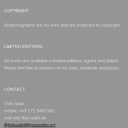
COPYRIGHT
All photographs are my own and are protected by copyright.
LIMITED EDITIONS
All works are available in limited editions, signed and dated.
Please feel free to contact me for sizes, materials and prices.
CONTACT
Thilo Seibt
mobile: +49 171 5467362
mail [at] thilo-seibt.de
@thiloseibt@mastodon.art