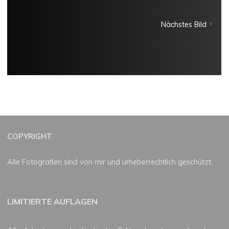
Nächstes Bild
COPYRIGHT
Alle Fotografien sind von mir und urheberrechtlich geschützt.
LIMITIERTE AUFLAGEN