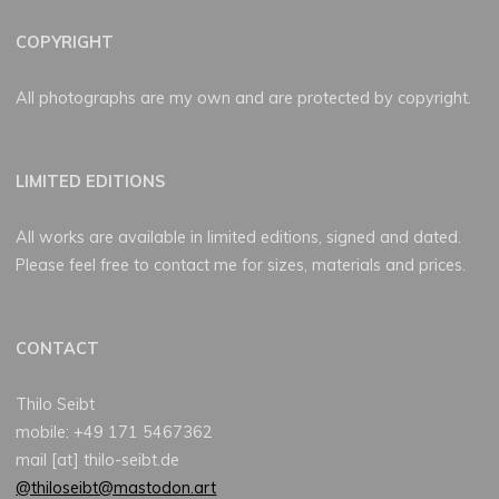
COPYRIGHT
All photographs are my own and are protected by copyright.
LIMITED EDITIONS
All works are available in limited editions, signed and dated.
Please feel free to contact me for sizes, materials and prices.
CONTACT
Thilo Seibt
mobile: +49 171 5467362
mail [at] thilo-seibt.de
@thiloseibt@mastodon.art