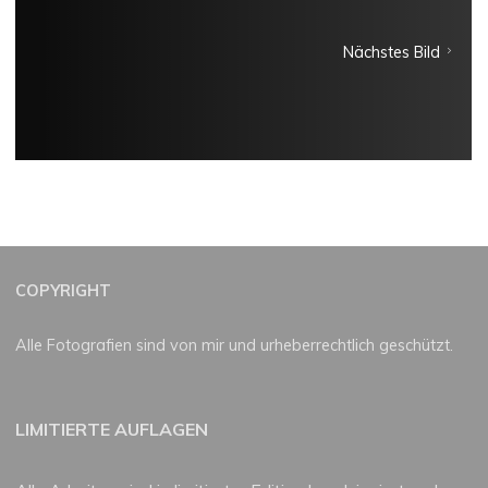
Nächstes Bild
COPYRIGHT
Alle Fotografien sind von mir und urheberrechtlich geschützt.
LIMITIERTE AUFLAGEN