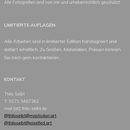
Alle Fotografien sind von mir und urheberrechtlich geschützt.
LIMITIERTE AUFLAGEN
Alle Arbeiten sind in limitierter Edition handsigniert und
datiert erhältlich. Zu Größen, Materialien, Preisen können
Sie mich gern kontaktieren.
KONTAKT
Thilo Seibt
T: 0171 5467362
mail [at] thilo-seibt.de
@thiloseibt@mastodon.art
@thiloseibt@pixelfed.art