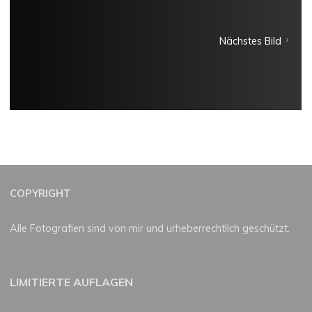
Nächstes Bild
COPYRIGHT
Alle Fotografien sind von mir und urheberrechtlich geschützt.
LIMITIERTE AUFLAGEN