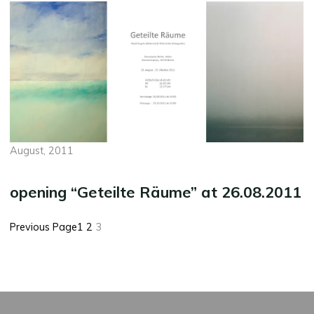
August, 2011
opening “Geteilte Räume” at 26.08.2011
Previous Page
1
2
3