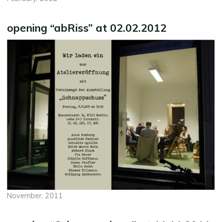
opening “abRiss” at 02.02.2012
November, 2011