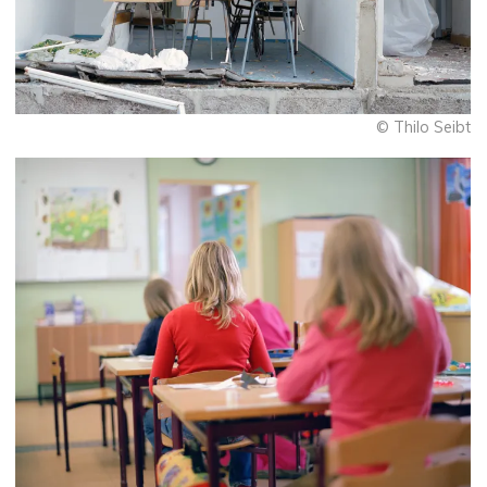
© Thilo Seibt