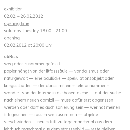
exhibition
02.02. – 26.02.2012
opening time
saturday-tuesday 18:00 – 21:00
opening
02.02.2012 at 20:00 Uhr
abRiss
weg oder zusammengefasst
papier hängt von der litfasssäule — vandalismus oder
naturgewalt — eine baulücke — spekulationsobjekt oder
kriegsschaden — der abriss mit einer telefonnummer –
wandert von der laterne in die hosentasche — auf der suche
nach einem neuen domizil — muss dafür erst abgerissen
werden oder darf es auch sanierung sein — wer hat meinen
fiffi gesehen — fassen wir zusammen — objekte
verschwinden — neues tritt zu tage manchmal aus dem
lehrbuch manchmal aus dem strassenbild — reste bleiben