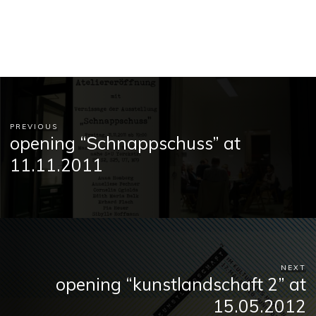
PREVIOUS
opening “Schnappschuss” at
11.11.2011
NEXT
opening “kunstlandschaft 2” at
15.05.2012