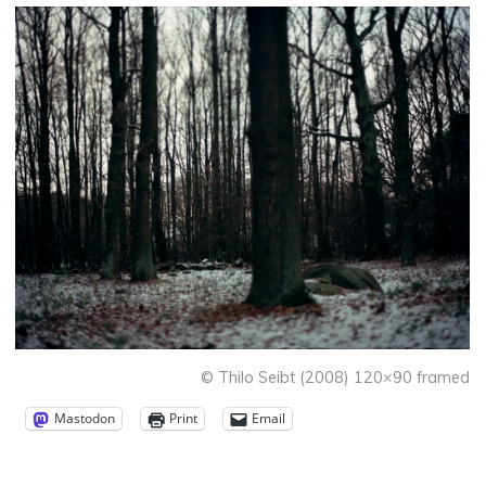
© Thilo Seibt (2008) 120×90 framed
Mastodon
Print
Email