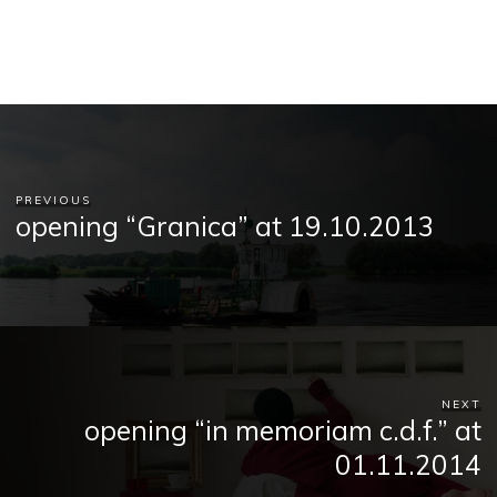
PREVIOUS
opening “Granica” at 19.10.2013
NEXT
opening “in memoriam c.d.f.” at
01.11.2014