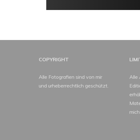
COPYRIGHT
LIM
Alle Fotografien sind von mir
Alle 
und urheberrechtlich geschützt.
Edit
erhäl
Mate
mich