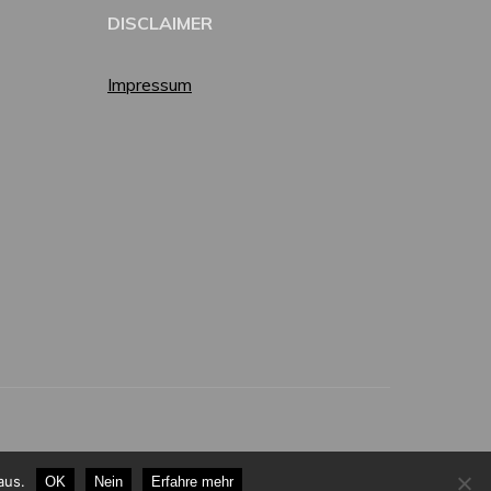
DISCLAIMER
Impressum
aus.
OK
Nein
Erfahre mehr