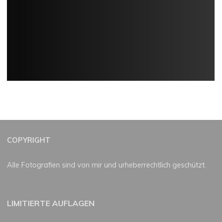
COPYRIGHT
Alle Fotografien sind von mir und urheberrechtlich geschützt.
LIMITIERTE AUFLAGEN