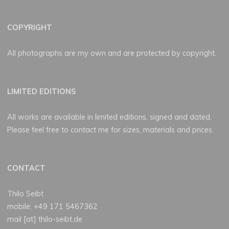
COPYRIGHT
All photographs are my own and are protected by copyright.
LIMITED EDITIONS
All works are available in limited editions, signed and dated.
Please feel free to contact me for sizes, materials and prices.
CONTACT
Thilo Seibt
mobile: +49 171 5467362
mail [at] thilo-seibt.de