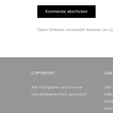
Diese Website verwendet Akismet, um Sp
COPYRIGHT
LIM
Alle Fotografien sind von mir
Alle 
und urheberrechtlich geschützt.
Edit
erhäl
Mate