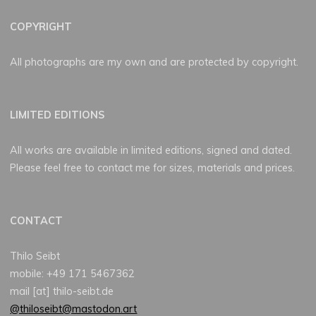
COPYRIGHT
All photographs are my own and are protected by copyright.
LIMITED EDITIONS
All works are available in limited editions, signed and dated.
Please feel free to contact me for sizes, materials and prices.
CONTACT
Thilo Seibt
mobile: +49 171 5467362
mail [at] thilo-seibt.de
@thiloseibt@mastodon.art