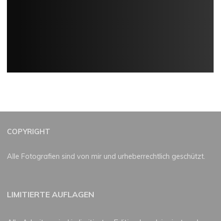
COPYRIGHT
Alle Fotografien sind von mir und urheberrechtlich geschützt.
LIMITIERTE AUFLAGEN