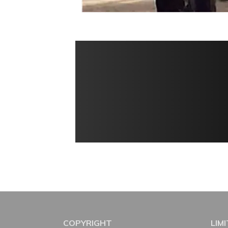
COPYRIGHT
LIM