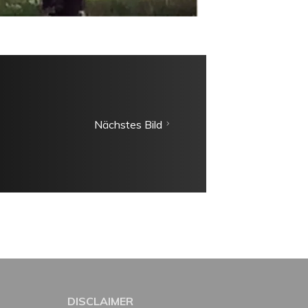
Nächstes Bild
DISCLAIMER