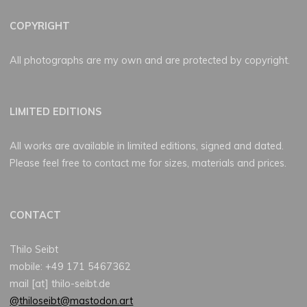
COPYRIGHT
All photographs are my own and are protected by copyright.
LIMITED EDITIONS
All works are available in limited editions, signed and dated.
Please feel free to contact me for sizes, materials and prices.
CONTACT
Thilo Seibt
mobile: +49 171 5467362
mail [at] thilo-seibt.de
@thiloseibt@mastodon.art