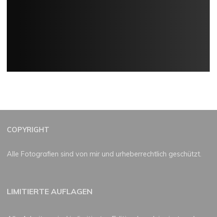
COPYRIGHT
Alle Fotografien sind von mir und urheberrechtlich geschützt.
LIMITIERTE AUFLAGEN