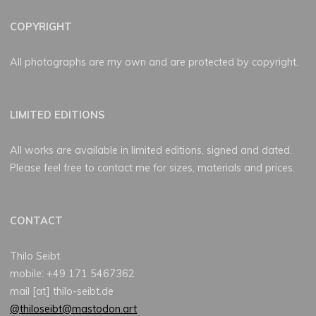
COPYRIGHT
All photographs are my own and are protected by copyright.
LIMITED EDITIONS
All works are available in limited editions, signed and dated.
Please feel free to contact me for sizes, materials and prices.
CONTACT
Thilo Seibt
mobile: +49 171 5467362
mail [at] thilo-seibt.de
@thiloseibt@mastodon.art