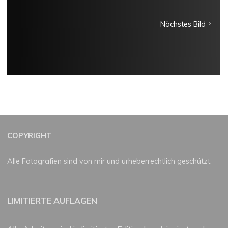
Nächstes Bild
COPYRIGHT
Alle Fotografien sind von mir und urheberrechtlich geschützt.
LIMITIERTE AUFLAGEN