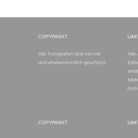
COPYRIGHT
LIM
Alle Fotografien sind von mir
Alle 
und urheberrechtlich geschützt.
Edit
erhäl
Mate
mich
COPYRIGHT
LIM