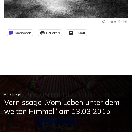
© Thilo Seibt
Mastodon
Drucken
E-Mail
ZURÜCK
Vernissage „Vom Leben unter dem
weiten Himmel“ am 13.03.2015