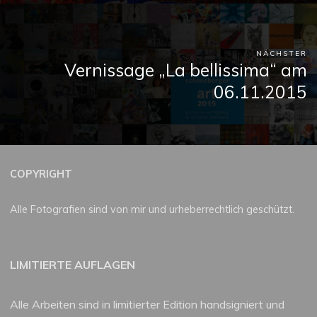
NÄCHSTER
Vernissage „La bellissima“ am
06.11.2015
COPYRIGHT
Alle Fotografien sind von mir und urheberrechtlich geschützt.
LIMITIERTE AUFLAGEN
Alle Arbeiten sind in limitierter Edition handsigniert und