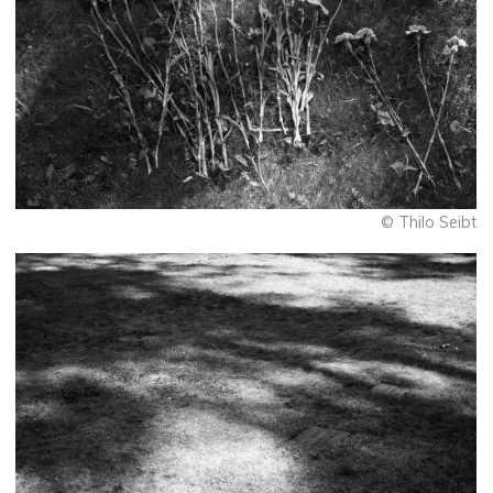
© Thilo Seibt