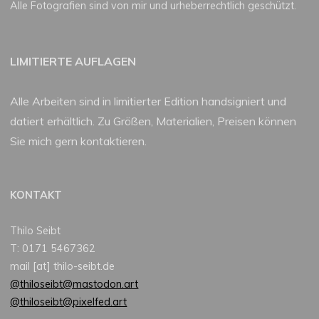
Alle Fotografien sind von mir und urheberrechtlich geschützt.
LIMITIERTE AUFLAGEN
Alle Arbeiten sind in limitierter Edition handsigniert und
datiert erhältlich. Zu Größen, Materialien, Preisen können
Sie mich gern kontaktieren.
KONTAKT
Thilo Seibt
T: 0171 5467362
mail [at] thilo-seibt.de
@thiloseibt@mastodon.art
@thiloseibt@pixelfed.art