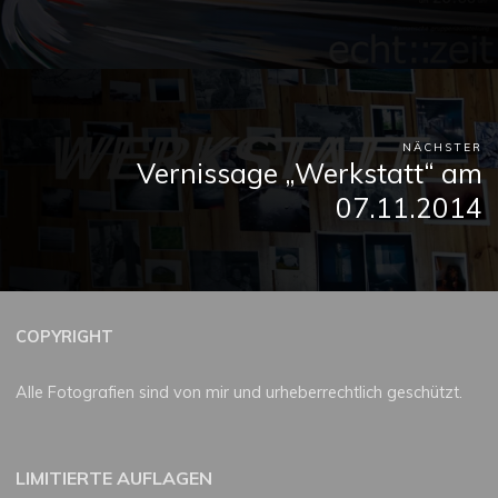
NÄCHSTER
Vernissage „Werkstatt“ am
07.11.2014
COPYRIGHT
Alle Fotografien sind von mir und urheberrechtlich geschützt.
LIMITIERTE AUFLAGEN