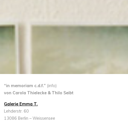
“in memoriam c.d.f.”
(info)
von Carola Thielecke & Thilo Seibt
Galerie Emma T.
Lehderstr. 60
13086 Berlin – Weissensee