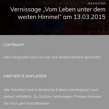
NÄCHSTER
Vernissage „Vom Leben unter dem
weiten Himmel“ am 13.03.2015
COPYRIGHT
Alle Fotografien sind von mir und urheberrechtlich geschützt.
LIMITIERTE AUFLAGEN
Alle Arbeiten sind in limitierter Edition handsigniert und
datiert erhältlich. Zu Größen, Materialien, Preisen können
Sie mich gern kontaktieren.