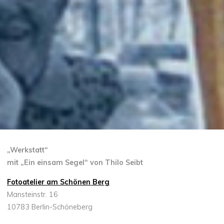
„Werkstatt“
mit „Ein einsam Segel“ von Thilo Seibt
Fotoatelier am Schönen Berg
Mansteinstr. 16
10783 Berlin-Schöneberg