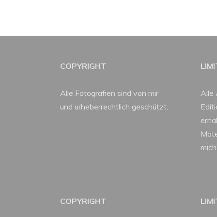
COPYRIGHT
LIM
Alle Fotografien sind von mir
Alle 
und urheberrechtlich geschützt.
Edit
erhäl
Mate
mich
COPYRIGHT
LIM