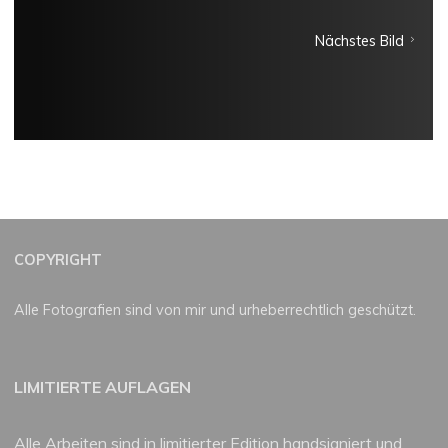
Nächstes Bild
COPYRIGHT
Alle Fotografien sind von mir und urheberrechtlich geschützt.
LIMITIERTE AUFLAGEN
Alle Arbeiten sind in limitierter Edition handsigniert und