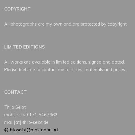
COPYRIGHT
All photographs are my own and are protected by copyright.
LIMITED EDITIONS
All works are available in limited editions, signed and dated.
Please feel free to contact me for sizes, materials and prices.
CONTACT
Thilo Seibt
mobile: +49 171 5467362
mail [at] thilo-seibt.de
@thiloseibt@mastodon.art