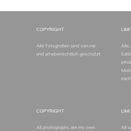
COPYRIGHT
LIM
Alle Fotografien sind von mir
Alle 
und urheberrechtlich geschützt.
Edit
erhäl
Mate
mich
COPYRIGHT
LIM
All photographs are my own
All w