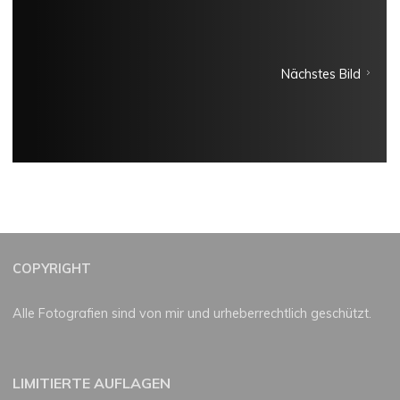
Nächstes Bild
COPYRIGHT
Alle Fotografien sind von mir und urheberrechtlich geschützt.
LIMITIERTE AUFLAGEN