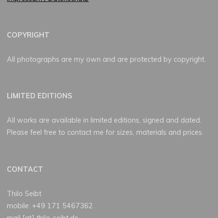
COPYRIGHT
All photographs are my own and are protected by copyright.
LIMITED EDITIONS
All works are available in limited editions, signed and dated.
Please feel free to contact me for sizes, materials and prices.
CONTACT
Thilo Seibt
mobile: +49 171 5467362
mail [at] thilo-seibt.de