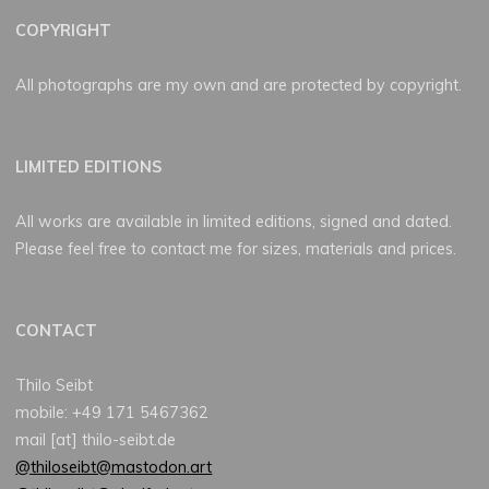
COPYRIGHT
All photographs are my own and are protected by copyright.
LIMITED EDITIONS
All works are available in limited editions, signed and dated.
Please feel free to contact me for sizes, materials and prices.
CONTACT
Thilo Seibt
mobile: +49 171 5467362
mail [at] thilo-seibt.de
@thiloseibt@mastodon.art