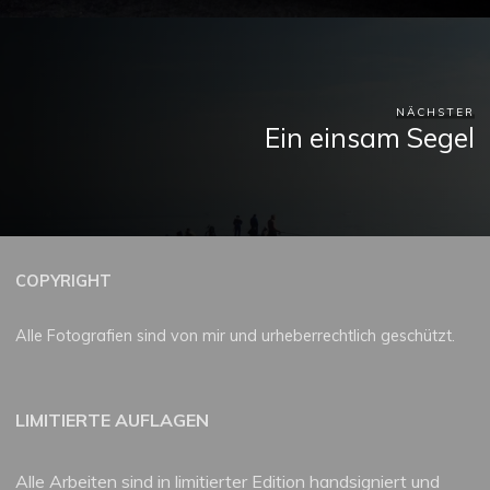
NÄCHSTER
Ein einsam Segel
COPYRIGHT
Alle Fotografien sind von mir und urheberrechtlich geschützt.
LIMITIERTE AUFLAGEN
Alle Arbeiten sind in limitierter Edition handsigniert und