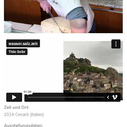
Zeit und Ort:
2014 Cesarò (Italien)
Ausstellungsdaten: