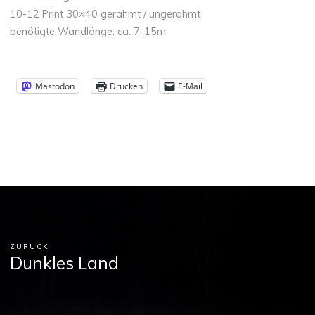
10-12 Print 30×40 gerahmt / ungerahmt
benötigte Wandlänge: ca. 7-15m
Mastodon
Drucken
E-Mail
ZURÜCK
Dunkles Land