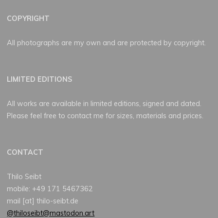
COPYRIGHT
All photographs are my own and are protected by copyright.
LIMITED EDITIONS
All works are available in limited editions, signed and dated.
Please feel free to contact me for sizes, materials and prices.
CONTACT
Thilo Seibt
mobile: +49 171 5467362
mail [at] thilo-seibt.de
@thiloseibt@mastodon.art