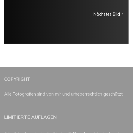
Nächstes Bild
COPYRIGHT
Alle Fotografien sind von mir und urheberrechtlich geschützt.
LIMITIERTE AUFLAGEN