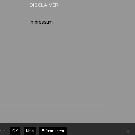
DISCLAIMER
Impressum
aus.
OK
Nein
Erfahre mehr