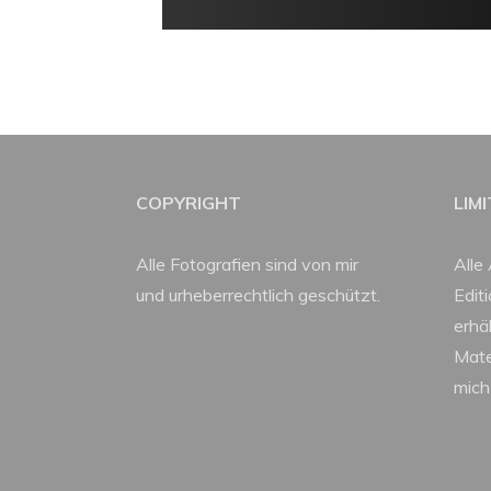
COPYRIGHT
LIM
Alle Fotografien sind von mir
Alle 
und urheberrechtlich geschützt.
Edit
erhäl
Mate
mich