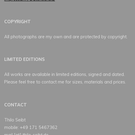
COPYRIGHT
All photographs are my own and are protected by copyright.
LIMITED EDITIONS
All works are available in limited editions, signed and dated.
Please feel free to contact me for sizes, materials and prices.
CONTACT
Thilo Seibt
mobile: +49 171 5467362
mail [at] thilo-seibt.de