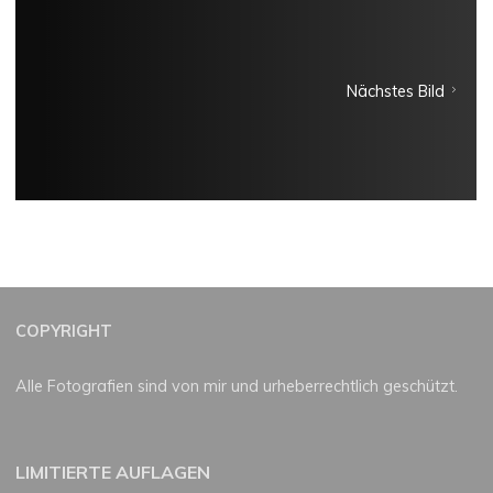
Nächstes Bild
COPYRIGHT
Alle Fotografien sind von mir und urheberrechtlich geschützt.
LIMITIERTE AUFLAGEN