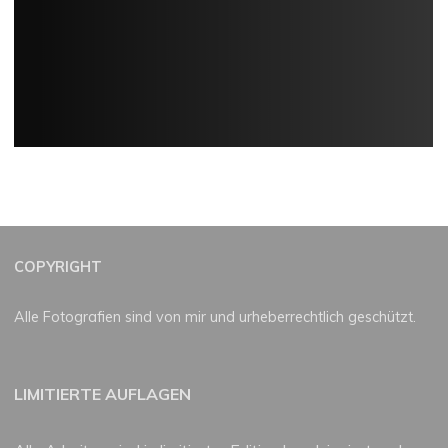
COPYRIGHT
Alle Fotografien sind von mir und urheberrechtlich geschützt.
LIMITIERTE AUFLAGEN