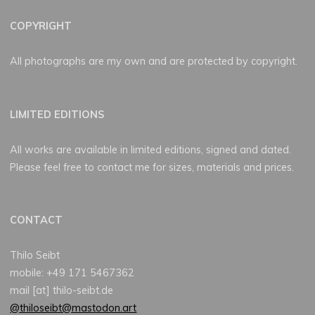
COPYRIGHT
All photographs are my own and are protected by copyright.
LIMITED EDITIONS
All works are available in limited editions, signed and dated.
Please feel free to contact me for sizes, materials and prices.
CONTACT
Thilo Seibt
mobile: +49 171 5467362
mail [at] thilo-seibt.de
@thiloseibt@mastodon.art