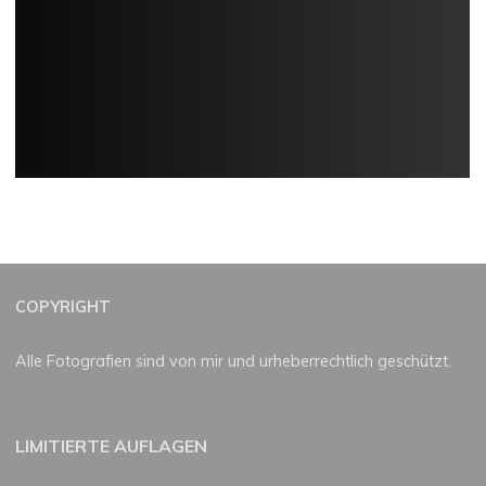
COPYRIGHT
Alle Fotografien sind von mir und urheberrechtlich geschützt.
LIMITIERTE AUFLAGEN