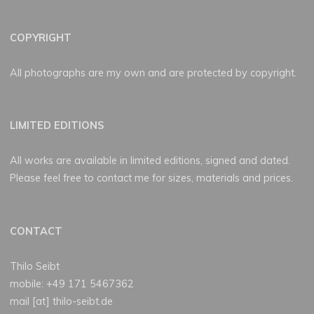
COPYRIGHT
All photographs are my own and are protected by copyright.
LIMITED EDITIONS
All works are available in limited editions, signed and dated.
Please feel free to contact me for sizes, materials and prices.
CONTACT
Thilo Seibt
mobile: +49 171 5467362
mail [at] thilo-seibt.de