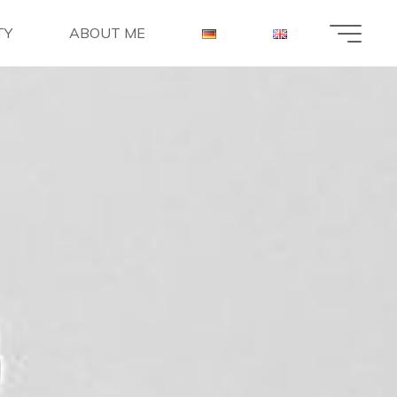
TY
ABOUT ME