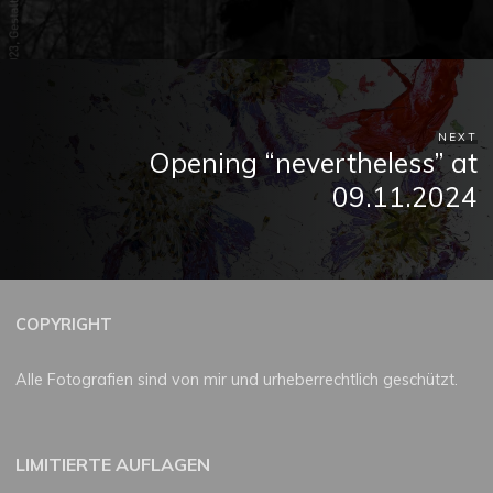
NEXT
Opening “nevertheless” at
09.11.2024
COPYRIGHT
Alle Fotografien sind von mir und urheberrechtlich geschützt.
LIMITIERTE AUFLAGEN