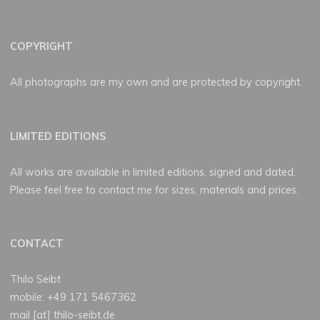
COPYRIGHT
All photographs are my own and are protected by copyright.
LIMITED EDITIONS
All works are available in limited editions, signed and dated.
Please feel free to contact me for sizes, materials and prices.
CONTACT
Thilo Seibt
mobile: +49 171 5467362
mail [at] thilo-seibt.de