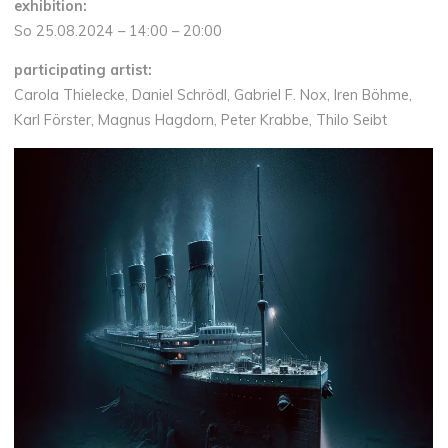
exhibition:
So 25.08.2024 – 14:00 – 20:00
participating artist:
Carola Thielecke, Daniel Schrödl, Gabriel F. Nox, Iren Böhme,
Karl Förster, Magnus Hagdorn, Peter Krabbe, Thilo Seibt