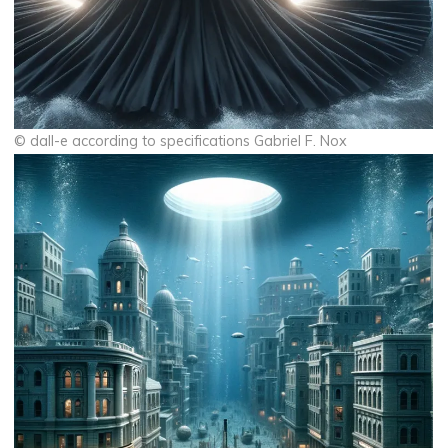
© dall-e according to specifications Gabriel F. Nox