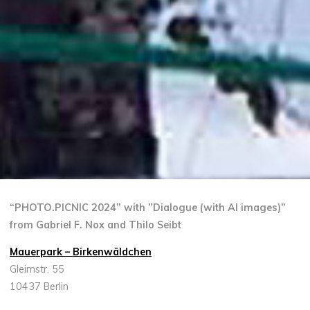
“PHOTO.PICNIC 2024” with ”Dialogue (with AI images)”
from Gabriel F. Nox and Thilo Seibt
Mauerpark – Birkenwäldchen
Gleimstr. 55
10437 Berlin