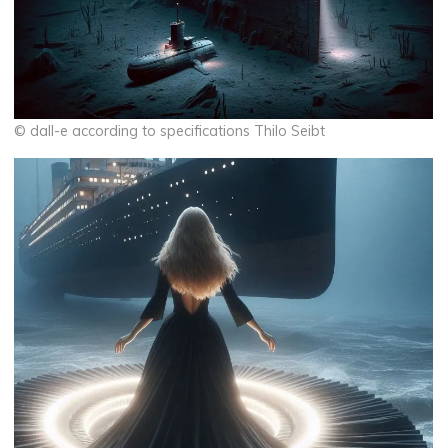
© dall-e according to specifications Thilo Seibt