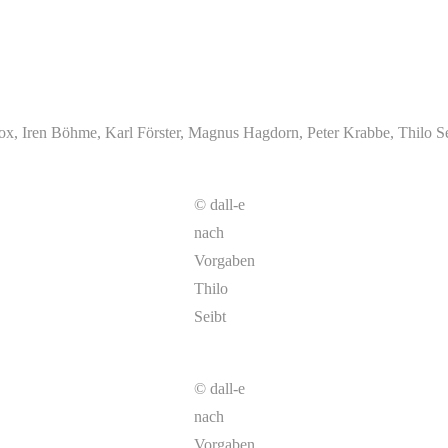
Nox, Iren Böhme, Karl Förster, Magnus Hagdorn, Peter Krabbe, Thilo S
© dall-e
nach
Vorgaben
Thilo
Seibt
© dall-e
nach
Vorgaben