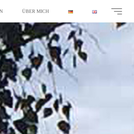
N
ÜBER MICH