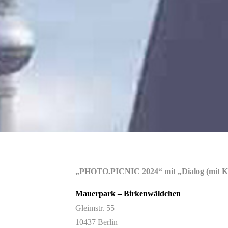
„PHOTO.PICNIC 2024“ mit „Dialog (mit KI-
Mauerpark – Birkenwäldchen
Gleimstr. 55
10437 Berlin