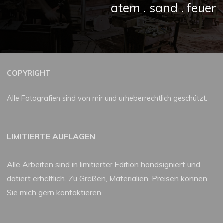
atem . sand . feuer
COPYRIGHT
Alle Fotografien sind von mir und urheberrechtlich geschützt.
LIMITIERTE AUFLAGEN
Alle Arbeiten sind in limitierter Edition handsigniert und
datiert erhältlich. Zu Größen, Materialien, Preisen können
Sie mich gern kontaktieren.