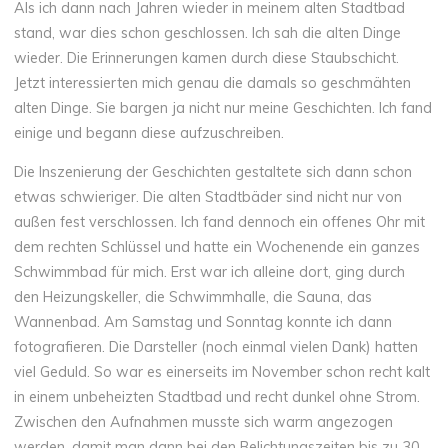
Als ich dann nach Jahren wieder in meinem alten Stadtbad
stand, war dies schon geschlossen. Ich sah die alten Dinge
wieder. Die Erinnerungen kamen durch diese Staubschicht.
Jetzt interessierten mich genau die damals so geschmähten
alten Dinge. Sie bargen ja nicht nur meine Geschichten. Ich fand
einige und begann diese aufzuschreiben.
Die Inszenierung der Geschichten gestaltete sich dann schon
etwas schwieriger. Die alten Stadtbäder sind nicht nur von
außen fest verschlossen. Ich fand dennoch ein offenes Ohr mit
dem rechten Schlüssel und hatte ein Wochenende ein ganzes
Schwimmbad für mich. Erst war ich alleine dort, ging durch
den Heizungskeller, die Schwimmhalle, die Sauna, das
Wannenbad. Am Samstag und Sonntag konnte ich dann
fotografieren. Die Darsteller (noch einmal vielen Dank) hatten
viel Geduld. So war es einerseits im November schon recht kalt
in einem unbeheizten Stadtbad und recht dunkel ohne Strom.
Zwischen den Aufnahmen musste sich warm angezogen
werden, damit man dann bei den Belichtungszeiten bis zu 30