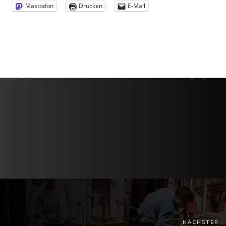
Mastodon
Drucken
E-Mail
NÄCHSTER