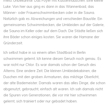
meist Unbekannte. Das Foyer mit Kassenhäuschen. Eine kleine
Luke. Von hier aus ging es dann in das Wannenbad, das
Männer- oder Frauenschwimmbecken oder in die Sauna.
Natürlich gab es Abweichungen und verschieden Baustile. Ein
gemeinsames Schwimmbecken, die Umkleiden auf der Galerie,
die Sauna im Keller oder auf dem Dach. Die Städte ließen sich
ihre Bäder schon einiges kosten. Sie waren die Hamane der
Gründerzeit.
Ich selbst habe in so einem alten Stadtbad in Berlin
schwimmen gelernt. Ich kenne diesen Geruch noch genau.. Es
war nicht nur Chlor. Es war damals schon der Geruch des
Alterns. Eine andere Zeit. Die kleinen Umkleidekabinen, die
Duschen mit den groben Armaturen, das milchige Oberlicht,
der alte Bademeister. Damals waren das alles Dinge, die schon
abgenutzt, gebraucht, einfach alt waren. Ich sah damals nicht
die Spuren von Generationen, die vor mir hier schwimmen
gelernt, sich trainiert oder nur gebadet haben.