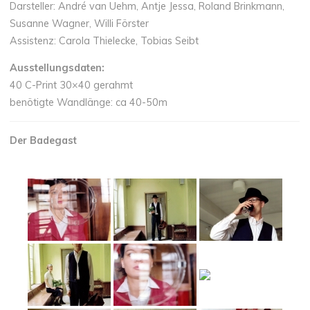
Darsteller: André van Uehm, Antje Jessa, Roland Brinkmann,
Susanne Wagner, Willi Förster
Assistenz: Carola Thielecke, Tobias Seibt
Ausstellungsdaten:
40 C-Print 30×40 gerahmt
benötigte Wandlänge: ca 40-50m
Der Badegast