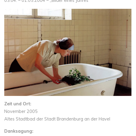
03.04. – 01.05.2004 – „Bilder eines Jahres“
Zeit und Ort:
November 2005
Altes Stadtbad der Stadt Brandenburg an der Havel
Danksagung: