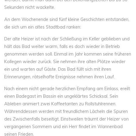
Sekunden nicht wackelte.
An dem Wochenende sind fünf kleine Geschichten entstanden,
die sich um ein altes Stadtbad ranken:
Der alte Heizer ist nach der Schließung im Keller geblieben und
hält das Bad weiter warm, falls es doch wieder in Betrieb
genommen werden soll. Einmal im Jahr kommen seine früheren
Kollegen wieder zurück. Sie nehmen ihre alten Plätze wieder
ein und warten auf Gäste. Das Bad füllt sich mit ihren
Erinnerungen, rätselhafte Ereignisse nehmen ihren Lauf.
Nach einem nicht gerade herzlichen Empfang am Einlass, ereilt
einen Badegast im Bassin ein ungeklärtes Schicksal. Sein
Ableben animiert zwei Kaffeetanten zu Rollstuhlrennen.
Währenddessen werden mit freundlichem Lächeln die Spuren
des Zwischenfalls beseitigt. Einstweilen träumt der Heizer von
vergangenen Sommern und ein Herr findet im Wannenbad
seinen Frieden.