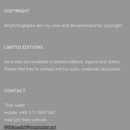
COPYRIGHT
All photographs are my own and are protected by copyright.
LIMITED EDITIONS
All works are available in limited editions, signed and dated.
Please feel free to contact me for sizes, materials and prices.
CONTACT
Thilo Seibt
mobile: +49 171 5467362
mail [at] thilo-seibt.de
@thiloseibt@mastodon.art