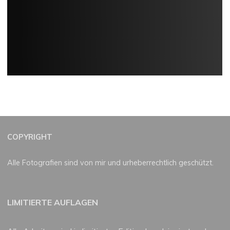
COPYRIGHT
Alle Fotografien sind von mir und urheberrechtlich geschützt.
LIMITIERTE AUFLAGEN