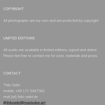
COPYRIGHT
All photographs are my own and are protected by copyright.
LIMITED EDITIONS
All works are available in limited editions, signed and dated.
Please feel free to contact me for sizes, materials and prices.
CONTACT
Thilo Seibt
mobile: +49 171 5467362
mail [at] thilo-seibt.de
@thiloseibt@mastodon.art