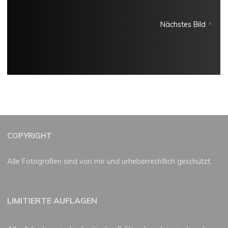
Nächstes Bild
COPYRIGHT
Alle Fotografien sind von mir und urheberrechtlich geschützt.
LIMITIERTE AUFLAGEN