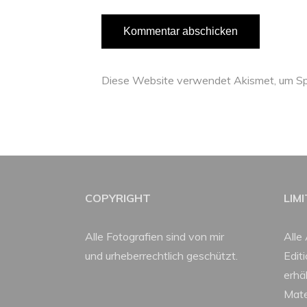
Diese Website verwendet Akismet, um Sp
COPYRIGHT
LIM
Alle Fotografien sind von mir
Alle 
und urheberrechtlich geschützt.
Edit
erhäl
Mate