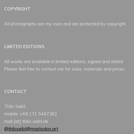
COPYRIGHT
All photographs are my own and are protected by copyright.
LIMITED EDITIONS
All works are available in limited editions, signed and dated.
Please feel free to contact me for sizes, materials and prices.
CONTACT
Thilo Seibt
mobile: +49 171 5467362
mail [at] thilo-seibt.de
@thiloseibt@mastodon.art