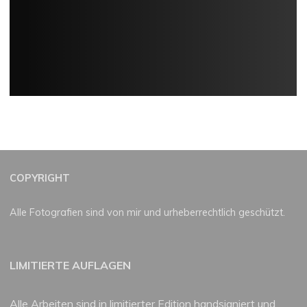
COPYRIGHT
Alle Fotografien sind von mir und urheberrechtlich geschützt.
LIMITIERTE AUFLAGEN
Alle Arbeiten sind in limitierter Edition handsigniert und