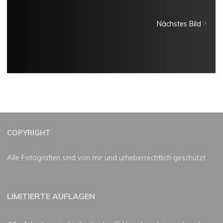
Nächstes Bild
COPYRIGHT
Alle Fotografien sind von mir und urheberrechtlich geschützt.
LIMITIERTE AUFLAGEN