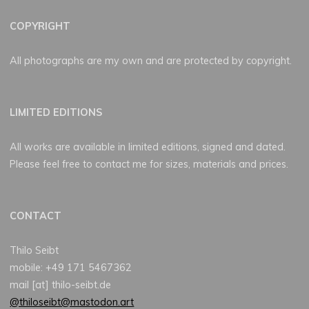
COPYRIGHT
All photographs are my own and are protected by copyright.
LIMITED EDITIONS
All works are available in limited editions, signed and dated.
Please feel free to contact me for sizes, materials and prices.
CONTACT
Thilo Seibt
mobile: +49 171 5467362
mail [at] thilo-seibt.de
@thiloseibt@mastodon.art