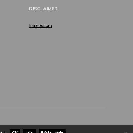
DISCLAIMER
Impressum
aus.
OK
Nein
Erfahre mehr