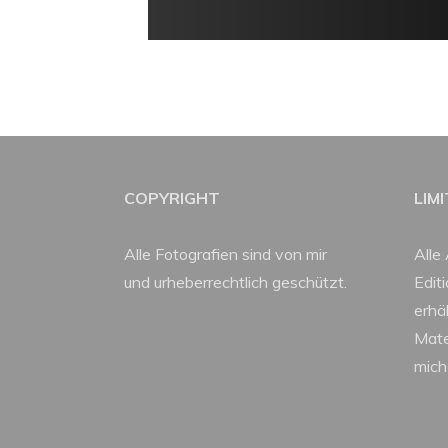
COPYRIGHT
LIM
Alle Fotografien sind von mir
Alle 
und urheberrechtlich geschützt.
Edit
erhäl
Mate
mich