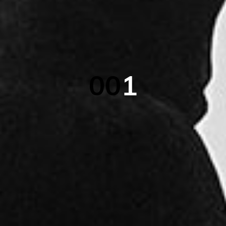
0
0
1